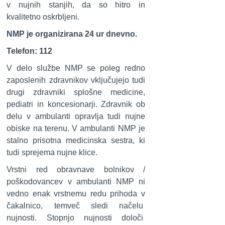
v nujnih stanjih, da so hitro in
kvalitetno oskrbljeni.
NMP je organizirana 24 ur dnevno.
Telefon: 112
V delo službe NMP se poleg redno
zaposlenih zdravnikov vključujejo tudi
drugi zdravniki splošne medicine,
pediatri in koncesionarji. Zdravnik ob
delu v ambulanti opravlja tudi nujne
obiske na terenu. V ambulanti NMP je
stalno prisotna medicinska sestra, ki
tudi sprejema nujne klice.
Vrstni red obravnave bolnikov /
poškodovancev v ambulanti NMP ni
vedno enak vrstnemu redu prihoda v
čakalnico, temveč sledi načelu
nujnosti. Stopnjo nujnosti določi