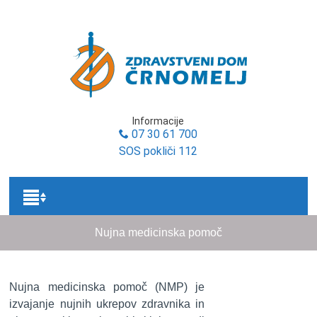
Osrednja vsebina
Informacije
07 30 61 700
SOS pokliči 112
Nujna medicinska pomoč
Nujna medicinska pomoč (NMP) je
izvajanje nujnih ukrepov zdravnika in