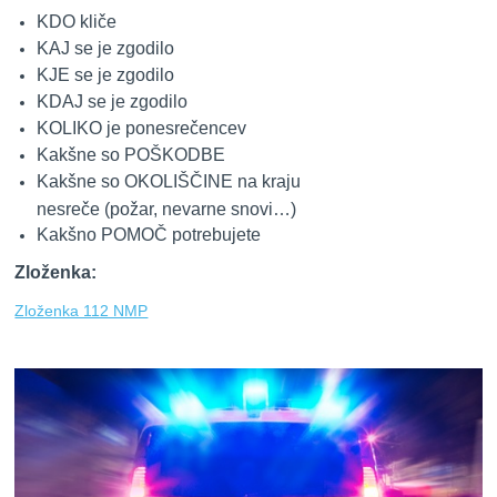
KDO kliče
KAJ se je zgodilo
KJE se je zgodilo
KDAJ se je zgodilo
KOLIKO je ponesrečencev
Kakšne so POŠKODBE
Kakšne so OKOLIŠČINE na kraju
nesreče (požar, nevarne snovi…)
Kakšno POMOČ potrebujete
Zloženka:
Zloženka 112 NMP