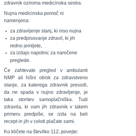
zdravnik oziroma medicinska sestra.
Nujna medicinska pomoč ni
namenjena:
za zdravljenje stanj, ki niso nujna
za predpisovanje zdravil, ki jih
redno jemljete,
za izdajo napotnic za naročene
preglede.
Če zahtevate pregled v ambulanti
NMP ali hišni obisk za zdravstveno
stanje, za katerega zdravnik presodi,
da ne spada v nujno zdravljenje, je
taka storitev samoplačniška. Tudi
zdravila, ki vam jih zdravnik v takem
primeru predpiše, se izda na beli
recept in jih v celoti plačate sami.
Ko kličete na številko 112, povejte: