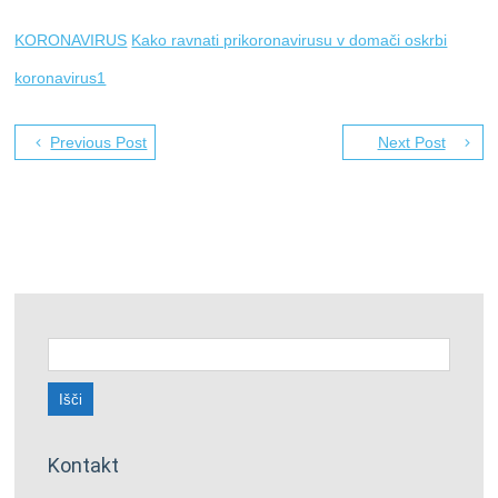
KORONAVIRUS
Kako ravnati prikoronavirusu v domači oskrbi
koronavirus1
Previous Post
Next Post
Išči:
Kontakt