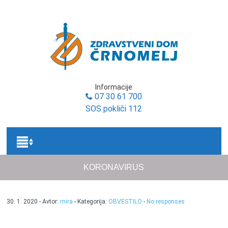
Osrednja vsebina
Informacije
07 30 61 700
SOS pokliči 112
KORONAVIRUS
30. 1. 2020 - Avtor:
mira
- Kategorija:
OBVESTILO
-
No responses