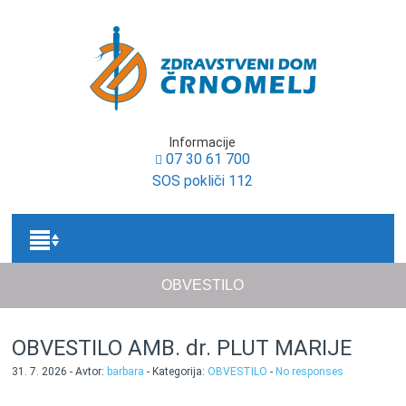
Informacije
07 30 61 700
SOS pokliči 112
OBVESTILO
OBVESTILO AMB. dr. PLUT MARIJE
31. 7. 2026 - Avtor:
barbara
- Kategorija:
OBVESTILO
-
No responses