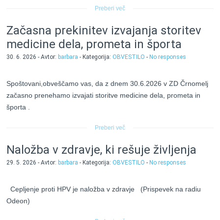
Preberi več
Začasna prekinitev izvajanja storitev
medicine dela, prometa in športa
30. 6. 2026 - Avtor:
barbara
- Kategorija:
OBVESTILO
-
No responses
Spoštovani,obveščamo vas, da z dnem 30.6.2026 v ZD Črnomelj
začasno prenehamo izvajati storitve medicine dela, prometa in
športa .
Preberi več
Naložba v zdravje, ki rešuje življenja
29. 5. 2026 - Avtor:
barbara
- Kategorija:
OBVESTILO
-
No responses
Cepljenje proti HPV je naložba v zdravje (Prispevek na radiu
Odeon)