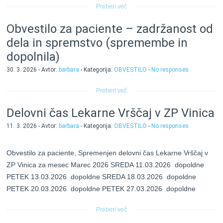
Preberi več
Obvestilo za paciente – zadržanost od
dela in spremstvo (spremembe in
dopolnila)
30. 3. 2026 - Avtor:
barbara
- Kategorija:
OBVESTILO
-
No responses
Preberi več
Delovni čas Lekarne Vrščaj v ZP Vinica
11. 3. 2026 - Avtor:
barbara
- Kategorija:
OBVESTILO
-
No responses
Obvestilo za paciente, Spremenjen delovni čas Lekarne Vrščaj v
ZP Vinica za mesec Marec 2026 SREDA 11.03.2026 dopoldne
PETEK 13.03.2026 dopoldne SREDA 18.03.2026 dopoldne
PETEK 20.03.2026 dopoldne PETEK 27.03.2026 dopoldne
Preberi več