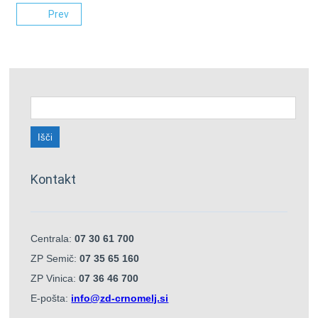
Prev
Išči:
Kontakt
Centrala:
07 30 61 700
ZP Semič:
07 35 65 160
ZP Vinica:
07 36 46 700
E-pošta:
info@zd-crnomelj.si