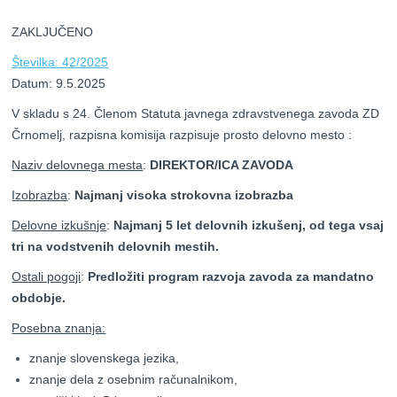
ZAKLJUČENO
Številka: 42/2025
Datum: 9.5.2025
V skladu s 24. Členom Statuta javnega zdravstvenega zavoda ZD
Črnomelj, razpisna komisija razpisuje prosto delovno mesto :
Naziv delovnega mesta
:
DIREKTOR/ICA ZAVODA
Izobrazba
:
Najmanj visoka strokovna izobrazba
Delovne izkušnje
:
Najmanj 5 let delovnih izkušenj, od tega vsaj
tri na vodstvenih delovnih mestih.
Ostali pogoji
:
Predložiti program razvoja zavoda za mandatno
obdobje.
Posebna znanja:
znanje slovenskega jezika,
znanje dela z osebnim računalnikom,