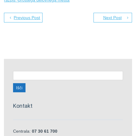
razpis -prostega delovnega mesta
Previous Post
Next Post
Išči:
Kontakt
Centrala:
07 30 61 700