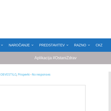
NAROČANJE
PREDSTAVITEV
RAZNO
CKZ
Aplikacija #OstaniZdrav
:
OBVESTILO
,
Prispevki
-
No responses