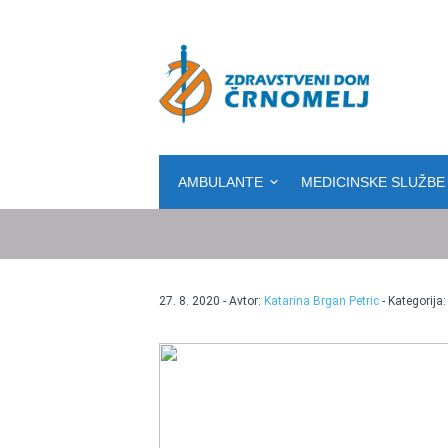
Osrednja vsebina
AMBULANTE
MEDICINSKE SLUŽBE
27. 8. 2020 - Avtor:
Katarina Brgan Petric
- Kategorija