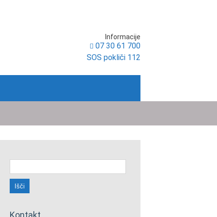
Informacije
07 30 61 700
SOS pokliči 112
Išči:
Kontakt