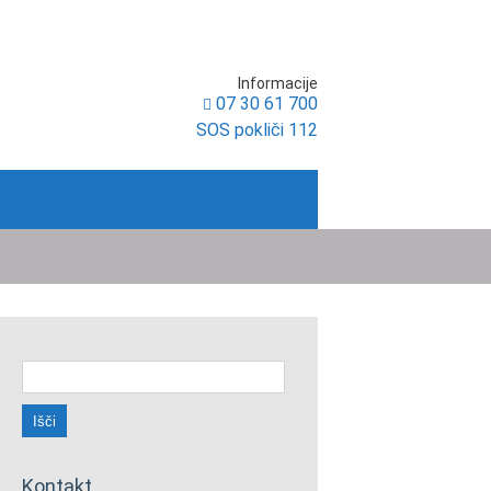
Informacije
07 30 61 700
SOS pokliči 112
Išči:
Kontakt