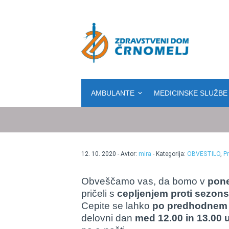
Osrednja vsebina
AMBULANTE
MEDICINSKE SLUŽBE
12. 10. 2020 - Avtor:
mira
- Kategorija:
OBVESTILO
,
Pr
Obveščamo vas, da bomo v
pone
pričeli s
cepljenjem proti sezons
Cepite se lahko
po predhodnem 
delovni dan
med 12.00 in 13.00 