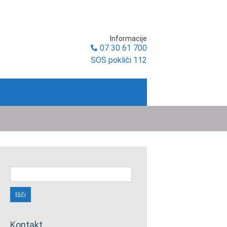
Informacije
07 30 61 700
SOS pokliči 112
Išči:
Kontakt