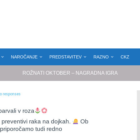
NAROČANJE
PREDSTAVITEV
RAZNO
CKZ
ROŽNATI OKTOBER – NAGRADNA IGRA
o responses
arvali v roza
reventivi raka na dojkah.
Ob
priporočamo tudi redno